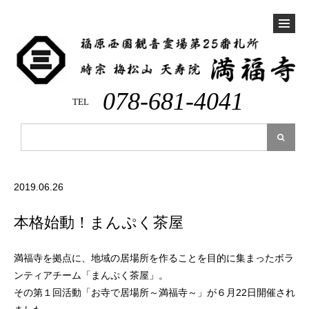
078-681-4041
TEL
2019.06.26
本格始動！まんぷく茶屋
満福寺を拠点に、地域の居場所を作ることを目的に集まったボラ
ンティアチーム「まんぷく茶屋」。
その第１回活動「お寺で居場所～満福寺～」が６月22日開催され