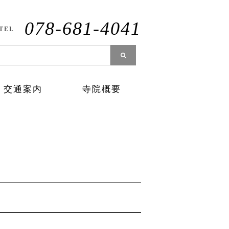
078-681-4041
TEL
交通案内
寺院概要