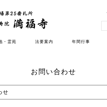
地・霊苑
法要案内
年間行事
お問い合わせ
わせ