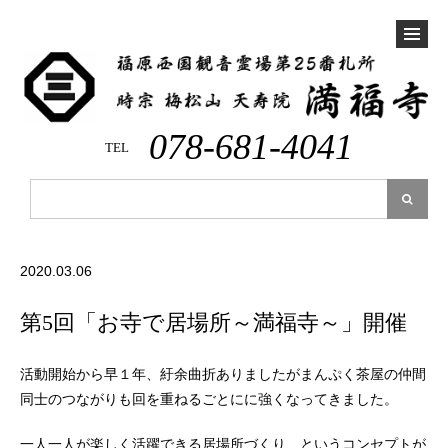
078-681-4041
TEL
2020.03.06
第5回「お寺で居場所～満福寺～」開催
活動開始から早１年、紆余曲折ありましたがまんぷく茶屋の仲間
同士のつながりも回を重ねるごとにに強くなってきました。
一人一人が楽しく活躍できる居場所づくり、というコンセプトが