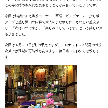
この寺の持つ本来的な良さとうまくかみ合っているようです。
今回は法話に加え喫茶コーナー・写経・ビンゴゲーム・折り紙・
クイズと盛り沢山の内容で大人のひな祭りにふさわしい盛況ぶ
り、「次はいつですか」「楽しみにしています」という嬉しい声
も頂きました。
次回は４月２０日(月)の予定ですが、コロナウイルス問題の状況
次第では延期の可能性もあります。後日追ってお知らせ致しま
す。