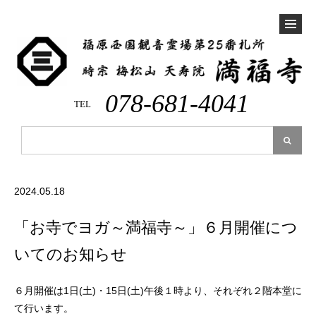
078-681-4041
TEL
2024.05.18
「お寺でヨガ～満福寺～」６月開催につ
いてのお知らせ
６月開催は1日(土)・15日(土)午後１時より、それぞれ２階本堂に
て行います。