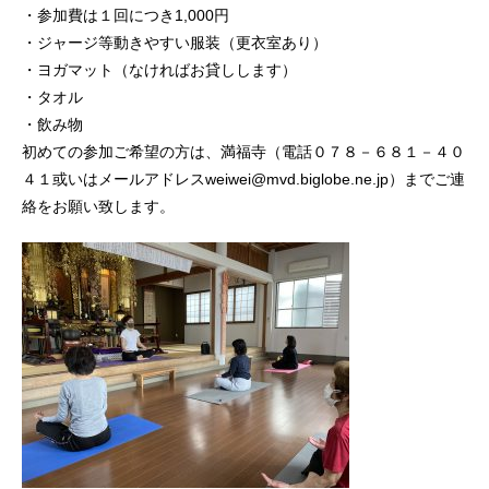
・参加費は１回につき1,000円
・ジャージ等動きやすい服装（更衣室あり）
・ヨガマット（なければお貸しします）
・タオル
・飲み物
初めての参加ご希望の方は、満福寺（電話０７８－６８１－４０
４１或いはメールアドレスweiwei@mvd.biglobe.ne.jp）までご連
絡をお願い致します。